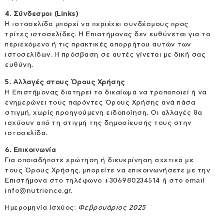
4. Σύνδεσμοι (Links)
Η ιστοσελίδα μπορεί να περιέχει συνδέσμους προς
τρίτες ιστοσελίδες. Η Επιστήμονας δεν ευθύνεται για το
περιεχόμενο ή τις πρακτικές απορρήτου αυτών των
ιστοσελίδων. Η πρόσβαση σε αυτές γίνεται με δική σας
ευθύνη.
5. Αλλαγές στους Όρους Χρήσης
Η Επιστήμονας διατηρεί το δικαίωμα να τροποποιεί ή να
ενημερώνει τους παρόντες Όρους Χρήσης ανά πάσα
στιγμή, χωρίς προηγούμενη ειδοποίηση. Οι αλλαγές θα
ισχύουν από τη στιγμή της δημοσίευσής τους στην
ιστοσελίδα.
6. Επικοινωνία
Για οποιαδήποτε ερώτηση ή διευκρίνηση σχετικά με
τους Όρους Χρήσης, μπορείτε να επικοινωνήσετε με την
Επιστήμονα στο τηλέφωνο +306980234514 ή στο email
info@nutrience.gr.
Ημερομηνία Ισχύος:
Φεβρουάριος 2025