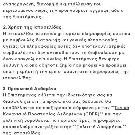
αναπαραγωγή, διανομή ή εκμετάλλευση του
περιεχομένου χωρίς την προηγούμενη έγγραφη άδεια
της Επιστήμονος.
2. Χρήση της Ιστοσελίδας
Η ιστοσελίδα nutrience.gr παρέχει πληροφορίες σχετικά
με συμβουλές διατροφής και γενικές πληροφορίες
υγείας. Οι πληροφορίες αυτές δεν αποτελούν ιατρικές
συμβουλές και δεν αντικαθιστούν τη διαβούλευση με
έναν επαγγελματία υγείας. Η Επιστήμονας δεν φέρει
ευθύνη για οποιαδήποτε ζημία που μπορεί να προκύψει
από τη χρήση ή την εμπιστοσύνη στις πληροφορίες της
ιστοσελίδας.
3. Προσωπικά Δεδομένα
Η Επιστήμονας σέβεται την ιδιωτικότητα σας και
διασφαλίζει ότι τα προσωπικά σας δεδομένα θα
υποβάλλονται σε επεξεργασία σύμφωνα με τον **
Γενικό
Κανονισμό Προστασίας Δεδομένων (GDPR)
** και την
ελληνική νομοθεσία. Για περισσότερες πληροφορίες,
παρακαλούμε ανατρέξτε στην **Πολιτική Απορρήτου**
της ιστοσελίδας.