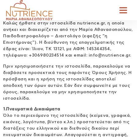
Καλώς ήρθατε στην ιστοσελίδα nutrience.gr, η οποία
ανήκει και διαχειρίζεται από την Μαρία Αθανασοπούλου,
Παιδοδιατροφολόγο – Διαιτολόγο (εφεξής “η
Επιστήμονας”). Η διεύθυνση της επαγγελματικής της
έδρας είναι: Ίλιον, ΤΚ 13121, με ΑΦΜ: 145344354,
τηλέφωνο: +306980234514 και email: info@nutrience.gr.
Πριν χρησιμοποιήσετε την ιστοσελίδα, παρακαλούμε να
διαβάσετε προσεκτικά τους παρόντες Όρους Χρήσης. Η
πρόσβαση και η χρήση της ιστοσελίδας αποτελεί
αποδοχή των όρων αυτών. Εάν δεν συμφωνείτε με τους
όρους, παρακαλούμε να μην χρησιμοποιήσετε την
ιστοσελίδα.
1.Πνευματικά Δικαιώματα
Όλο το περιεχόμενο της ιστοσελίδας (κείμενα, γραφικά,
εικόνες, λογότυπα, βίντεο κ.λπ.) προστατεύεται από τις
διατάξεις του ελληνικού και διεθνούς δικαίου περί
πνευματικών δικαιωμάτων. Απαγορεύεται η αντιγραφή,